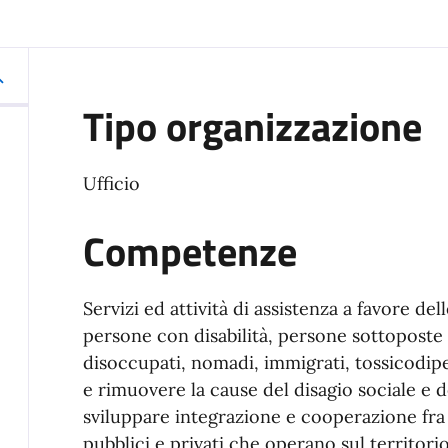
Tipo organizzazione
Ufficio
Competenze
Servizi ed attività di assistenza a favore del
persone con disabilità, persone sottoposte 
disoccupati, nomadi, immigrati, tossicodipe
e rimuovere la cause del disagio sociale e de
sviluppare integrazione e cooperazione fra i 
pubblici e privati che operano sul territorio