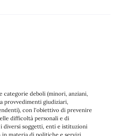
le categorie deboli (minori, anziani,
a provvedimenti giudiziari,
ndenti), con l'obiettivo di prevenire
lle difficoltà personali e di
diversi soggetti, enti e istituzioni
 in materia di politiche e servizi