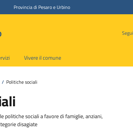
Provincia di Pesaro e Urbino
o
Segui
rvizi
Vivere il comune
/
Politiche sociali
ali
olitiche sociali a favore di famiglie, anziani,
ategorie disagiate