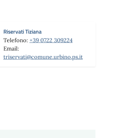
Riservati Tiziana
Telefono:
+39 0722 309224
Email:
triservati@comune.urbino.ps.it