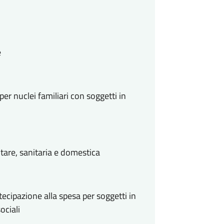
e
per nuclei familiari con soggetti in
ntare, sanitaria e domestica
ecipazione alla spesa per soggetti in
ociali