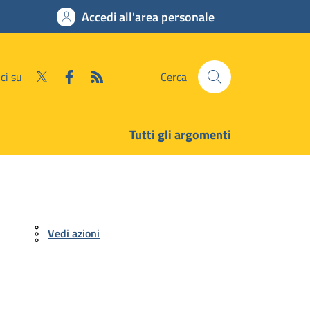
Accedi all'area personale
ci su
Cerca
Tutti gli argomenti
Vedi azioni