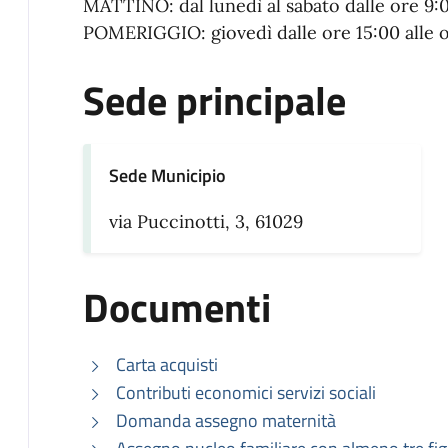
MATTINO: dal lunedì al sabato dalle ore 9:0
POMERIGGIO: giovedì dalle ore 15:00 alle o
Sede principale
Sede Municipio
via Puccinotti, 3, 61029
Documenti
Carta acquisti
Contributi economici servizi sociali
Domanda assegno maternità