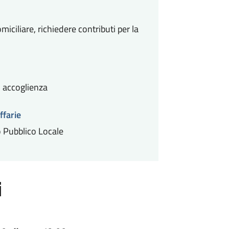
miciliare, richiedere contributi per la
di accoglienza
ffarie
o Pubblico Locale
i