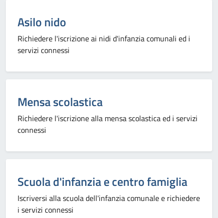
Categoria:
Asilo nido
Richiedere l'iscrizione ai nidi d'infanzia comunali ed i
servizi connessi
Categoria:
Mensa scolastica
Richiedere l'iscrizione alla mensa scolastica ed i servizi
connessi
Categoria:
Scuola d'infanzia e centro famiglia
Iscriversi alla scuola dell'infanzia comunale e richiedere
i servizi connessi