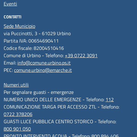
Eventi
CONTATTI
Sede Municipio
via Puccinotti, 3 - 61029 Urbino
Partita IVA: 00654690411
Codice fiscale: 82004510416
Comune di Urbino - Telefono:
+39 0722 3091
Email:
info@comune.urbino.ps.it
PEC:
comune.urbino@emarche.it
Numeri utili
Per segnalare guasti - emergenze
NUMERO UNICO DELLE EMERGENZE - Telefono:
112
COMUNICAZIONE TARGA PER ACCESSO ZTL - Telefono:
0722 378206
GUASTI LUCE PUBBLICA CENTRO STORICO - Telefono:
800 901 050
PRONTO INTERVENTO ACQUA - Telefono:
800 894 406