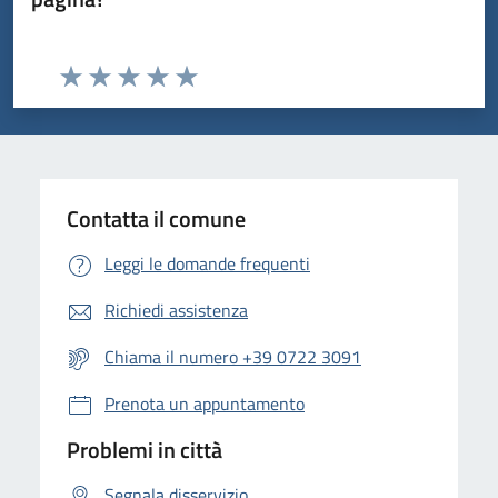
Valuta da 1 a 5 stelle la pagina
Valuta 1 stelle su 5
Valuta 2 stelle su 5
Valuta 3 stelle su 5
Valuta 4 stelle su 5
Valuta 5 stelle su 5
Contatta il comune
Leggi le domande frequenti
Richiedi assistenza
Chiama il numero +39 0722 3091
Prenota un appuntamento
Problemi in città
Segnala disservizio