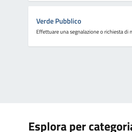
Categoria:
Verde Pubblico
Effettuare una segnalazione o richiesta di
Esplora per categori