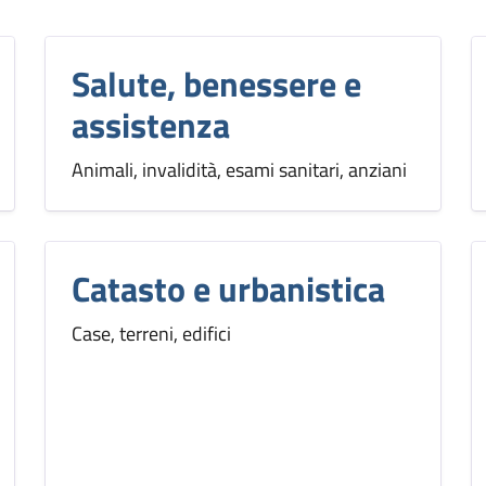
Salute, benessere e
assistenza
Animali, invalidità, esami sanitari, anziani
Catasto e urbanistica
Case, terreni, edifici