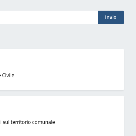
izi
Invio
 Civile
ati sul territorio comunale