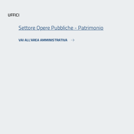
UFFICI
Settore Opere Pubbliche - Patrimonio
VAI ALL’AREA AMMINISTRATIVA