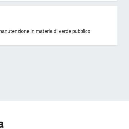
 manutenzione in materia di verde pubblico
a