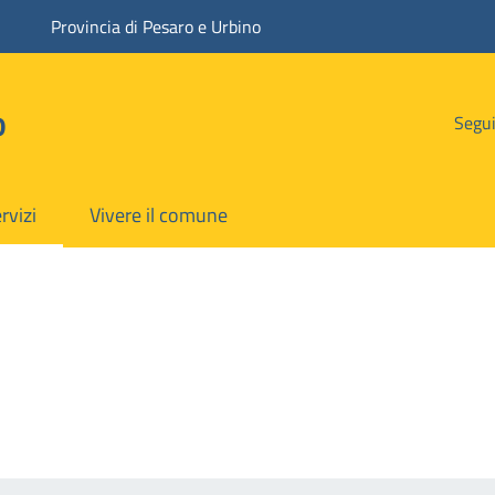
Provincia di Pesaro e Urbino
o
Segui
rvizi
Vivere il comune