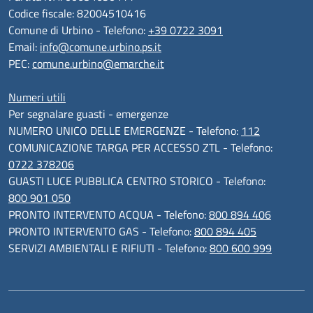
Codice fiscale: 82004510416
Comune di Urbino - Telefono:
+39 0722 3091
Email:
info@comune.urbino.ps.it
PEC:
comune.urbino@emarche.it
Numeri utili
Per segnalare guasti - emergenze
NUMERO UNICO DELLE EMERGENZE - Telefono:
112
COMUNICAZIONE TARGA PER ACCESSO ZTL - Telefono:
0722 378206
GUASTI LUCE PUBBLICA CENTRO STORICO - Telefono:
800 901 050
PRONTO INTERVENTO ACQUA - Telefono:
800 894 406
PRONTO INTERVENTO GAS - Telefono:
800 894 405
SERVIZI AMBIENTALI E RIFIUTI - Telefono:
800 600 999