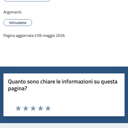
Argomenti:
Istruzione
Pagina aggiornata il 09 maggio 2026
Quanto sono chiare le informazioni su questa
pagina?
Valuta da 1 a 5 stelle la pagina
Valuta 1 stelle su 5
Valuta 2 stelle su 5
Valuta 3 stelle su 5
Valuta 4 stelle su 5
Valuta 5 stelle su 5