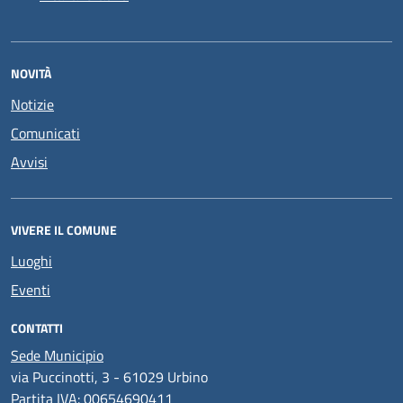
NOVITÀ
Notizie
Comunicati
Avvisi
VIVERE IL COMUNE
Luoghi
Eventi
CONTATTI
Sede Municipio
via Puccinotti, 3 - 61029 Urbino
Partita IVA: 00654690411