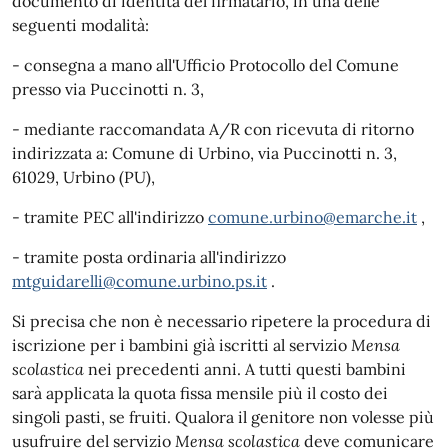
documento di identità del firmatario, in una delle
seguenti modalità:
- consegna a mano all'Ufficio Protocollo del Comune
presso via Puccinotti n. 3,
- mediante raccomandata A/R con ricevuta di ritorno
indirizzata a: Comune di Urbino, via Puccinotti n. 3,
61029, Urbino (PU),
- tramite PEC all'indirizzo
comune.urbino@emarche.it
,
- tramite posta ordinaria all'indirizzo
mtguidarelli@comune.urbino.ps.it
.
Si precisa che non è necessario ripetere la procedura di
iscrizione per i bambini già iscritti al servizio
Mensa
scolastica
nei precedenti anni. A tutti questi bambini
sarà applicata la quota fissa mensile più il costo dei
singoli pasti, se fruiti. Qualora il genitore non volesse più
usufruire del servizio
Mensa scolastica
deve comunicare