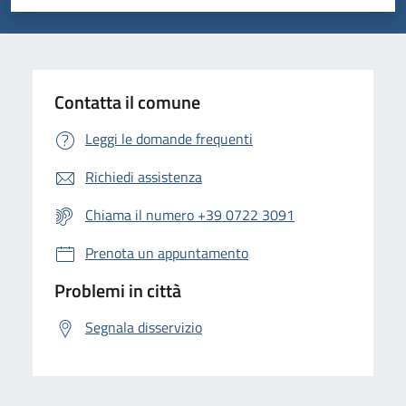
Valuta 1 stelle su 5
Valuta 2 stelle su 5
Valuta 3 stelle su 5
Valuta 4 stelle su 5
Valuta 5 stelle su 5
Contatta il comune
Leggi le domande frequenti
Richiedi assistenza
Chiama il numero +39 0722 3091
Prenota un appuntamento
Problemi in città
Segnala disservizio