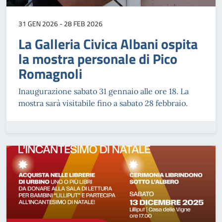
31 GEN 2026 - 28 FEB 2026
La Galleria Civica Albani ospita
la mostra personale di Pico
Romagnoli
Inaugurazione sabato 31 gennaio alle ore 18. La
mostra sarà visitabile fino a sabato 28 febbraio.