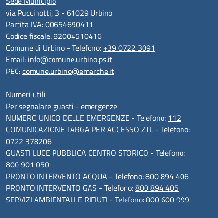
Sede Municipio
via Puccinotti, 3 - 61029 Urbino
Partita IVA: 00654690411
Codice fiscale: 82004510416
Comune di Urbino - Telefono:
+39 0722 3091
Email:
info@comune.urbino.ps.it
PEC:
comune.urbino@emarche.it
Numeri utili
Per segnalare guasti - emergenze
NUMERO UNICO DELLE EMERGENZE - Telefono:
112
COMUNICAZIONE TARGA PER ACCESSO ZTL - Telefono:
0722 378206
GUASTI LUCE PUBBLICA CENTRO STORICO - Telefono:
800 901 050
PRONTO INTERVENTO ACQUA - Telefono:
800 894 406
PRONTO INTERVENTO GAS - Telefono:
800 894 405
SERVIZI AMBIENTALI E RIFIUTI - Telefono:
800 600 999