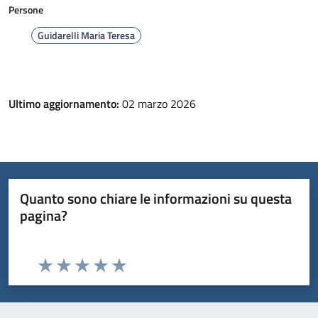
Persone
Guidarelli Maria Teresa
Ultimo aggiornamento:
02 marzo 2026
Quanto sono chiare le informazioni su questa
pagina?
Valuta da 1 a 5 stelle la pagina
Valuta 1 stelle su 5
Valuta 2 stelle su 5
Valuta 3 stelle su 5
Valuta 4 stelle su 5
Valuta 5 stelle su 5