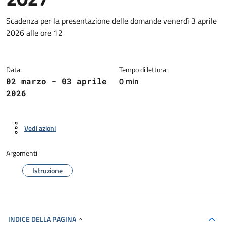
Dettagli della notizia
Scadenza per la presentazione delle domande venerdì 3 aprile
2026 alle ore 12
Data:
Tempo di lettura:
0 min
02 marzo - 03 aprile
2026
Vedi azioni
Argomenti
Istruzione
INDICE DELLA PAGINA