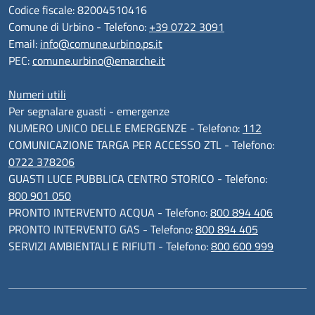
Codice fiscale: 82004510416
Comune di Urbino - Telefono:
+39 0722 3091
Email:
info@comune.urbino.ps.it
PEC:
comune.urbino@emarche.it
Numeri utili
Per segnalare guasti - emergenze
NUMERO UNICO DELLE EMERGENZE - Telefono:
112
COMUNICAZIONE TARGA PER ACCESSO ZTL - Telefono:
0722 378206
GUASTI LUCE PUBBLICA CENTRO STORICO - Telefono:
800 901 050
PRONTO INTERVENTO ACQUA - Telefono:
800 894 406
PRONTO INTERVENTO GAS - Telefono:
800 894 405
SERVIZI AMBIENTALI E RIFIUTI - Telefono:
800 600 999