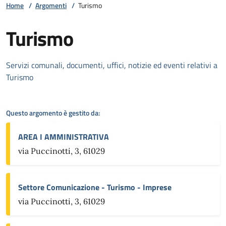
Home
/
Argomenti
/
Turismo
Turismo
Dettagli della notizia
Servizi comunali, documenti, uffici, notizie ed eventi relativi a
Turismo
Questo argomento è gestito da:
AREA I AMMINISTRATIVA
via Puccinotti, 3, 61029
Settore Comunicazione - Turismo - Imprese
via Puccinotti, 3, 61029