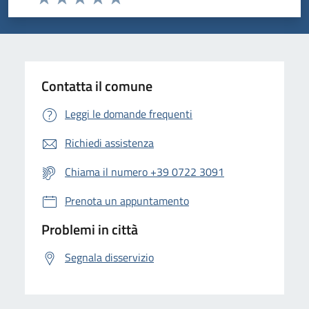
Valuta 1 stelle su 5
Valuta 2 stelle su 5
Valuta 3 stelle su 5
Valuta 4 stelle su 5
Valuta 5 stelle su 5
Contatta il comune
Leggi le domande frequenti
Richiedi assistenza
Chiama il numero +39 0722 3091
Prenota un appuntamento
Problemi in città
Segnala disservizio