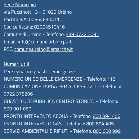
Sede Municipio
via Puccinotti, 3 - 61029 Urbino
Partita IVA: 00654690411
Codice fiscale: 82004510416
Comune di Urbino - Telefono:
+39 0722 3091
Email:
info@comune.urbino.ps.it
PEC:
comune.urbino@emarche.it
Numeri utili
Per segnalare guasti - emergenze
NUMERO UNICO DELLE EMERGENZE - Telefono:
112
COMUNICAZIONE TARGA PER ACCESSO ZTL - Telefono:
0722 378206
GUASTI LUCE PUBBLICA CENTRO STORICO - Telefono:
800 901 050
PRONTO INTERVENTO ACQUA - Telefono:
800 894 406
PRONTO INTERVENTO GAS - Telefono:
800 894 405
SERVIZI AMBIENTALI E RIFIUTI - Telefono:
800 600 999