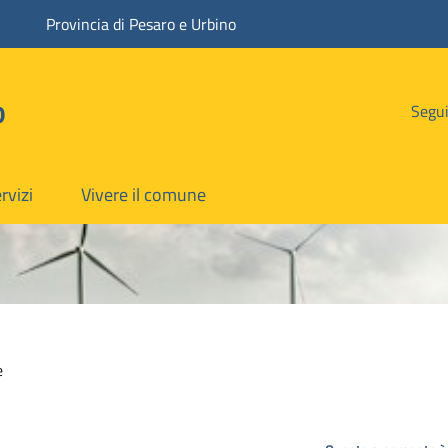
Provincia di Pesaro e Urbino
o
Segui
rvizi
Vivere il comune
e