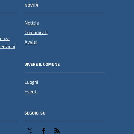
NOVITÀ
Notizie
Comunicati
tenza
Avvisi
venzioni
VIVERE IL COMUNE
Luoghi
Eventi
SEGUICI SU
Twitter
Facebook
RSS