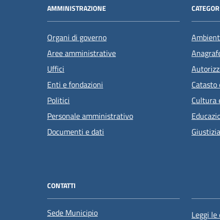
AMMINISTRAZIONE
CATEGORI
Organi di governo
Ambient
Aree amministrative
Anagrafe
Uffici
Autorizz
Enti e fondazioni
Catasto 
Politici
Cultura 
Personale amministrativo
Educazi
Documenti e dati
Giustizi
CONTATTI
Sede Municipio
Leggi le