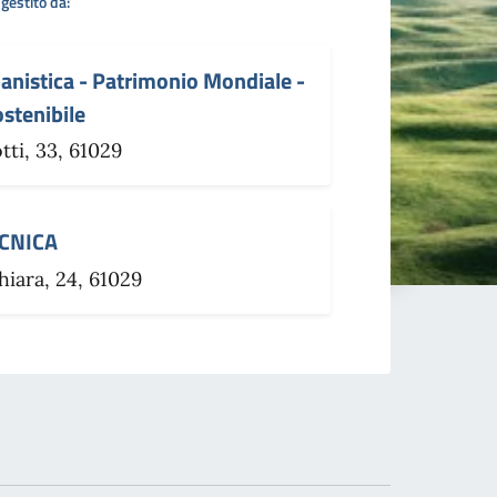
gestito da:
anistica - Patrimonio Mondiale -
stenibile
tti, 33, 61029
ECNICA
hiara, 24, 61029