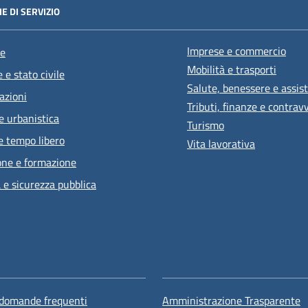
E DI SERVIZIO
Imprese e commercio
e
Mobilità e trasporti
 e stato civile
Salute, benessere e assis
azioni
Tributi, finanze e contrav
e urbanistica
Turismo
e tempo libero
Vita lavorativa
one e formazione
a e sicurezza pubblica
 domande frequenti
Amministrazione Trasparente