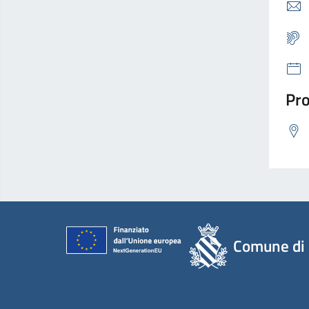
Pro
Comune di 