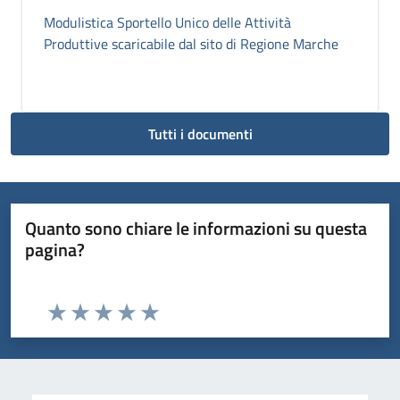
Modulistica Sportello Unico delle Attività
Produttive scaricabile dal sito di Regione Marche
Tutti i documenti
Quanto sono chiare le informazioni su questa
pagina?
Valuta da 1 a 5 stelle la pagina
Valuta 1 stelle su 5
Valuta 2 stelle su 5
Valuta 3 stelle su 5
Valuta 4 stelle su 5
Valuta 5 stelle su 5