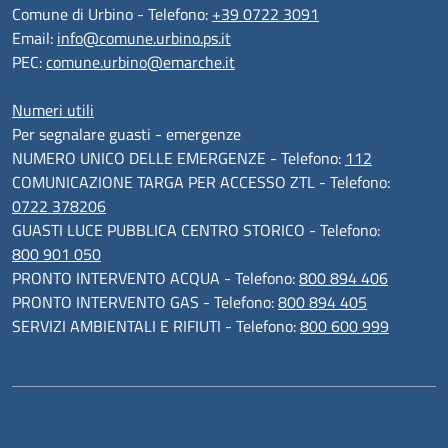
Comune di Urbino - Telefono:
+39 0722 3091
Email:
info@comune.urbino.ps.it
PEC:
comune.urbino@emarche.it
Numeri utili
Per segnalare guasti - emergenze
NUMERO UNICO DELLE EMERGENZE - Telefono:
112
COMUNICAZIONE TARGA PER ACCESSO ZTL - Telefono:
0722 378206
GUASTI LUCE PUBBLICA CENTRO STORICO - Telefono:
800 901 050
PRONTO INTERVENTO ACQUA - Telefono:
800 894 406
PRONTO INTERVENTO GAS - Telefono:
800 894 405
SERVIZI AMBIENTALI E RIFIUTI - Telefono:
800 600 999