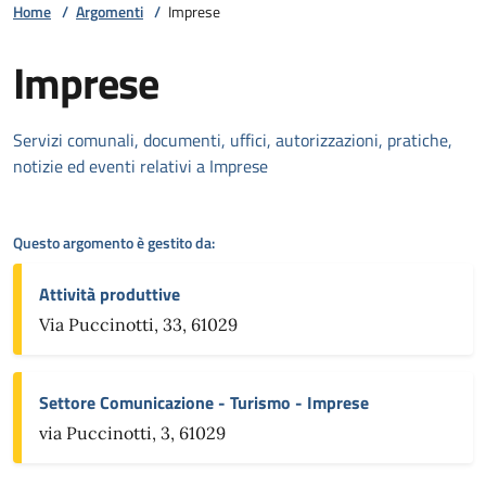
Home
/
Argomenti
/
Imprese
Imprese
Dettagli della notizia
Servizi comunali, documenti, uffici, autorizzazioni, pratiche,
notizie ed eventi relativi a Imprese
Questo argomento è gestito da:
Attività produttive
Via Puccinotti, 33, 61029
Settore Comunicazione - Turismo - Imprese
via Puccinotti, 3, 61029