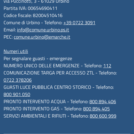
via Puccinotti, 3 - 61029 Urbino
Partita IVA: 00654690411
Codice fiscale: 82004510416
Comune di Urbino - Telefono:
+39 0722 3091
Email:
info@comune.urbino.ps.it
PEC:
comune.urbino@emarche.it
Numeri utili
Per segnalare guasti - emergenze
NUMERO UNICO DELLE EMERGENZE - Telefono:
112
COMUNICAZIONE TARGA PER ACCESSO ZTL - Telefono:
0722 378206
GUASTI LUCE PUBBLICA CENTRO STORICO - Telefono:
800 901 050
PRONTO INTERVENTO ACQUA - Telefono:
800 894 406
PRONTO INTERVENTO GAS - Telefono:
800 894 405
SERVIZI AMBIENTALI E RIFIUTI - Telefono:
800 600 999