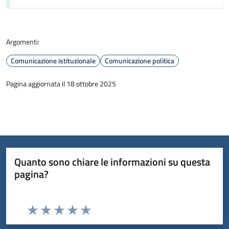
Argomenti:
Comunicazione istituzionale
Comunicazione politica
Pagina aggiornata il 18 ottobre 2025
Quanto sono chiare le informazioni su questa
pagina?
Valuta da 1 a 5 stelle la pagina
Valuta 1 stelle su 5
Valuta 2 stelle su 5
Valuta 3 stelle su 5
Valuta 4 stelle su 5
Valuta 5 stelle su 5