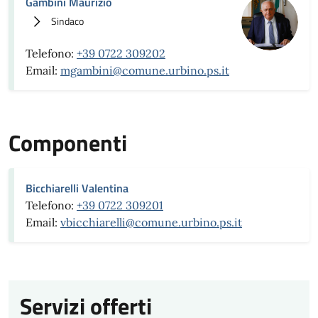
Gambini Maurizio
Sindaco
Telefono:
+39 0722 309202
Email:
mgambini@comune.urbino.ps.it
Componenti
Bicchiarelli Valentina
Telefono:
+39 0722 309201
Email:
vbicchiarelli@comune.urbino.ps.it
Servizi offerti