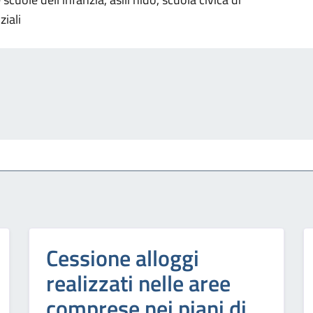
ziali
Cessione alloggi
realizzati nelle aree
comprese nei piani di