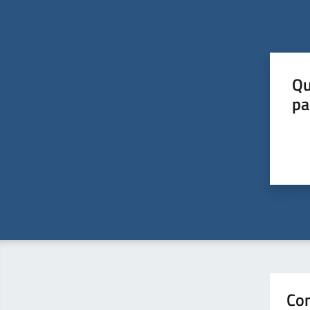
Qu
pa
Con