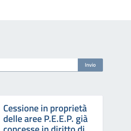
Invio
Cessione in proprietà
delle aree P.E.E.P. già
concesse in diritto di