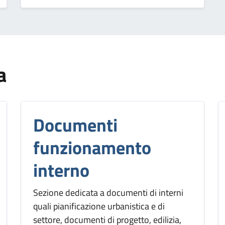
a
Documenti
funzionamento
interno
Sezione dedicata a documenti di interni
quali pianificazione urbanistica e di
settore, documenti di progetto, edilizia,