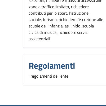
selezioni, richiedere il pass di accesso alle
zone a traffico limitato, richiedere
contributi per lo sport, l'istruzione,
sociale, turismo, richiedere l'iscrizione alle
scuole dell'infanzia, asili nido, scuola
civica di musica, richiedere servizi
assistenziali
Regolamenti
I regolamenti dell'ente