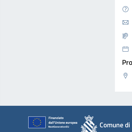
Pro
Comune di 