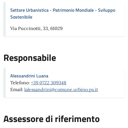
Settore Urbanistica - Patrimonio Mondiale - Sviluppo
Sostenibile
Via Puccinotti, 33, 61029
Responsabile
Alessandrini Luana
Telefono:
+39 0722 309348
Email:
lalessandrini@comune.urbino.ps.it
Assessore di riferimento