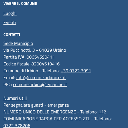
VIVERE IL COMUNE
Luoghi
Eventi
CONTATTI
Sede Municipio
via Puccinotti, 3 - 61029 Urbino
Partita IVA: 00654690411
Codice fiscale: 82004510416
Comune di Urbino - Telefono:
+39 0722 3091
Email:
info@comune.urbino.ps.it
PEC:
comune.urbino@emarche.it
Numeri utili
Per segnalare guasti - emergenze
NUMERO UNICO DELLE EMERGENZE - Telefono:
112
COMUNICAZIONE TARGA PER ACCESSO ZTL - Telefono:
0722 378206