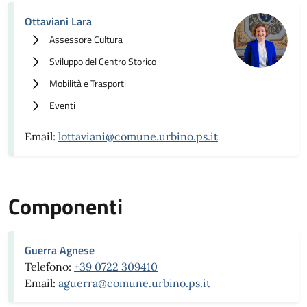
Ottaviani Lara
Assessore Cultura
Sviluppo del Centro Storico
Mobilità e Trasporti
Eventi
Email:
lottaviani@comune.urbino.ps.it
Componenti
Guerra Agnese
Telefono:
+39 0722 309410
Email:
aguerra@comune.urbino.ps.it