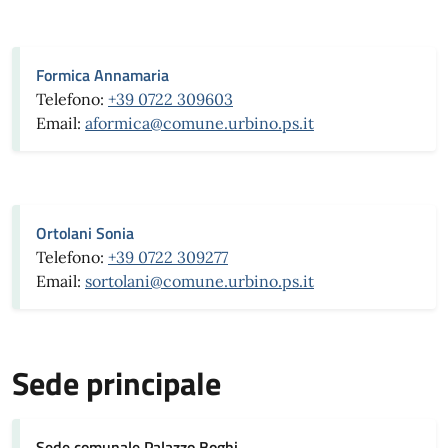
Formica Annamaria
Telefono:
+39 0722 309603
Email:
aformica@comune.urbino.ps.it
Ortolani Sonia
Telefono:
+39 0722 309277
Email:
sortolani@comune.urbino.ps.it
Sede principale
Sede comunale Palazzo Boghi