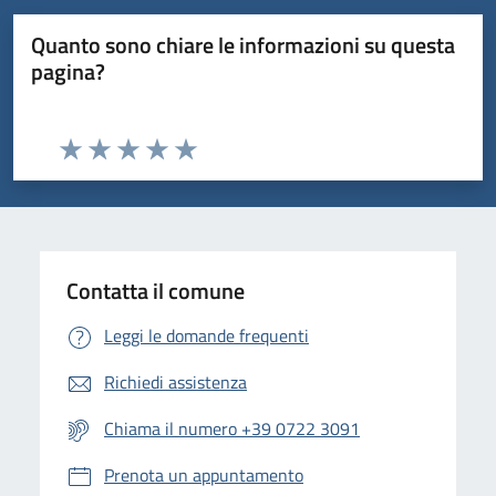
Quanto sono chiare le informazioni su questa
pagina?
Valuta da 1 a 5 stelle la pagina
Valuta 1 stelle su 5
Valuta 2 stelle su 5
Valuta 3 stelle su 5
Valuta 4 stelle su 5
Valuta 5 stelle su 5
Contatta il comune
Leggi le domande frequenti
Richiedi assistenza
Chiama il numero +39 0722 3091
Prenota un appuntamento