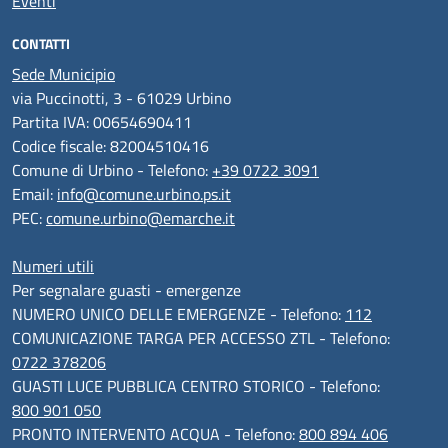
Eventi
CONTATTI
Sede Municipio
via Puccinotti, 3 - 61029 Urbino
Partita IVA: 00654690411
Codice fiscale: 82004510416
Comune di Urbino - Telefono:
+39 0722 3091
Email:
info@comune.urbino.ps.it
PEC:
comune.urbino@emarche.it
Numeri utili
Per segnalare guasti - emergenze
NUMERO UNICO DELLE EMERGENZE - Telefono:
112
COMUNICAZIONE TARGA PER ACCESSO ZTL - Telefono:
0722 378206
GUASTI LUCE PUBBLICA CENTRO STORICO - Telefono:
800 901 050
PRONTO INTERVENTO ACQUA - Telefono:
800 894 406