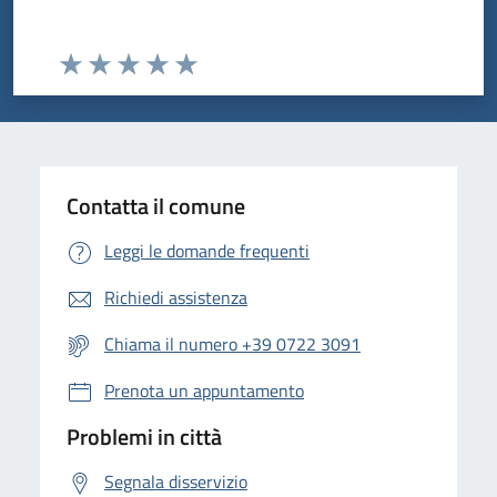
Valuta da 1 a 5 stelle la pagina
Valuta 1 stelle su 5
Valuta 2 stelle su 5
Valuta 3 stelle su 5
Valuta 4 stelle su 5
Valuta 5 stelle su 5
Contatta il comune
Leggi le domande frequenti
Richiedi assistenza
Chiama il numero +39 0722 3091
Prenota un appuntamento
Problemi in città
Segnala disservizio