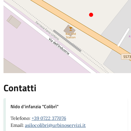
Contatti
Nido d’infanzia "Colibrì"
Telefono:
+39 0722 377076
Email:
asilocolibri@urbinoservizi.it