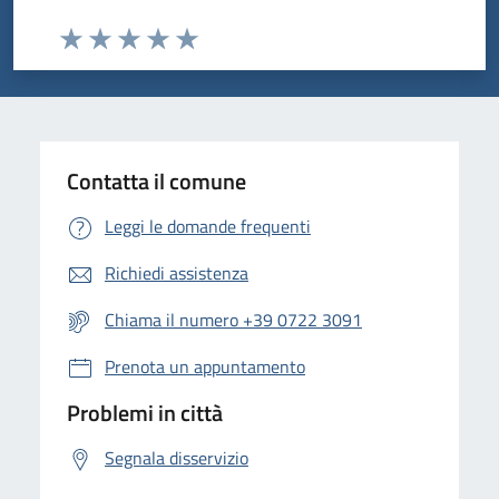
Valuta da 1 a 5 stelle la pagina
Valuta 1 stelle su 5
Valuta 2 stelle su 5
Valuta 3 stelle su 5
Valuta 4 stelle su 5
Valuta 5 stelle su 5
Contatta il comune
Leggi le domande frequenti
Richiedi assistenza
Chiama il numero +39 0722 3091
Prenota un appuntamento
Problemi in città
Segnala disservizio