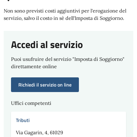
Non sono previsti costi aggiuntivi per l'erogazione del
servizio, salvo il costo in sè dell'Imposta di Soggiorno.
Accedi al servizio
Puoi usufruire del servizio "Imposta di Soggiorno"
direttamente online
Richiedi il servizio on line
Uffici competenti
Tributi
Via Gagarin, 4, 61029