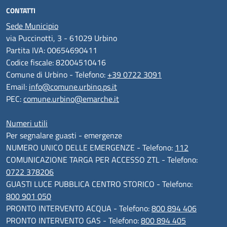
CONTATTI
Sede Municipio
via Puccinotti, 3 - 61029 Urbino
Partita IVA: 00654690411
Codice fiscale: 82004510416
Comune di Urbino - Telefono:
+39 0722 3091
Email:
info@comune.urbino.ps.it
PEC:
comune.urbino@emarche.it
Numeri utili
Per segnalare guasti - emergenze
NUMERO UNICO DELLE EMERGENZE - Telefono:
112
COMUNICAZIONE TARGA PER ACCESSO ZTL - Telefono:
0722 378206
GUASTI LUCE PUBBLICA CENTRO STORICO - Telefono:
800 901 050
PRONTO INTERVENTO ACQUA - Telefono:
800 894 406
PRONTO INTERVENTO GAS - Telefono:
800 894 405