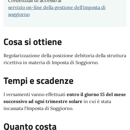
Credenziali di accesso al
servizio on-line della gestione dell'imposta di
soggiorno
Cosa si ottiene
Regolarizzazione della posizione debitoria della struttura
ricettiva in materia di Imposta di Soggiorno.
Tempi e scadenze
I versamenti vanno effettuati
entro il giorno 15 del mese
successivo ad ogni trimestre solare
in cui è stata
incassata l'Imposta di Soggiorno.
Quanto costa