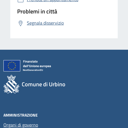
Problemi in città
Segnala disservizio
Comune di Urbino
AMMINISTRAZIONE
Organi di governo