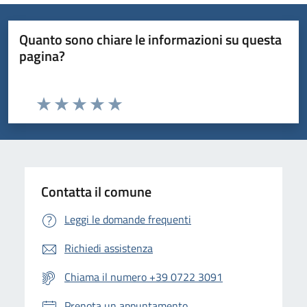
Quanto sono chiare le informazioni su questa
pagina?
Valuta da 1 a 5 stelle la pagina
Valuta 1 stelle su 5
Valuta 2 stelle su 5
Valuta 3 stelle su 5
Valuta 4 stelle su 5
Valuta 5 stelle su 5
Contatta il comune
Leggi le domande frequenti
Richiedi assistenza
Chiama il numero +39 0722 3091
Prenota un appuntamento