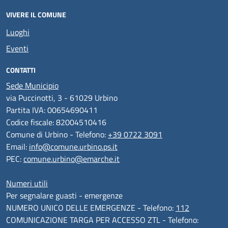
VIVERE IL COMUNE
Luoghi
Eventi
CONTATTI
Sede Municipio
via Puccinotti, 3 - 61029 Urbino
Partita IVA: 00654690411
Codice fiscale: 82004510416
Comune di Urbino - Telefono:
+39 0722 3091
Email:
info@comune.urbino.ps.it
PEC:
comune.urbino@emarche.it
Numeri utili
Per segnalare guasti - emergenze
NUMERO UNICO DELLE EMERGENZE - Telefono:
112
COMUNICAZIONE TARGA PER ACCESSO ZTL - Telefono: