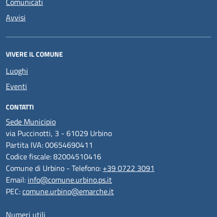
Comunicati
Avvisi
VIVERE IL COMUNE
Luoghi
Eventi
CONTATTI
Sede Municipio
via Puccinotti, 3 - 61029 Urbino
Partita IVA: 00654690411
Codice fiscale: 82004510416
Comune di Urbino - Telefono:
+39 0722 3091
Email:
info@comune.urbino.ps.it
PEC:
comune.urbino@emarche.it
Numeri utili