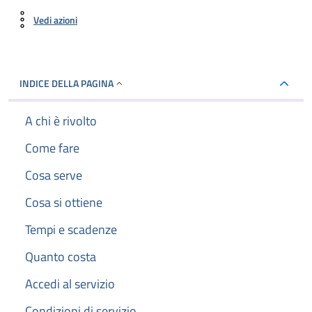
Vedi azioni
INDICE DELLA PAGINA
A chi è rivolto
Come fare
Cosa serve
Cosa si ottiene
Tempi e scadenze
Quanto costa
Accedi al servizio
Condizioni di servizio