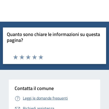
Quanto sono chiare le informazioni su questa
pagina?
Valuta da 1 a 5 stelle la pagina
Valuta 1 stelle su 5
Valuta 2 stelle su 5
Valuta 3 stelle su 5
Valuta 4 stelle su 5
Valuta 5 stelle su 5
Contatta il comune
Leggi le domande frequenti
Richiedi assistenza