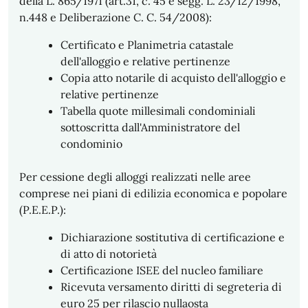
della L. 865/1971 (art.31, c. 45 e segg. L. 23/12/1998,
n.448 e Deliberazione C. C. 54/2008):
Certificato e Planimetria catastale
dell'alloggio e relative pertinenze
Copia atto notarile di acquisto dell'alloggio e
relative pertinenze
Tabella quote millesimali condominiali
sottoscritta dall'Amministratore del
condominio
Per cessione degli alloggi realizzati nelle aree
comprese nei piani di edilizia economica e popolare
(P.E.E.P.):
Dichiarazione sostitutiva di certificazione e
di atto di notorietà
Certificazione ISEE del nucleo familiare
Ricevuta versamento diritti di segreteria di
euro 25 per rilascio nullaosta