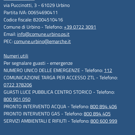
via Puccinotti, 3 - 61029 Urbino
Partita IVA: 00654690411
Codice fiscale: 82004510416
Comune di Urbino - Telefono:
+39 0722 3091
Email:
info@comune.urbino.ps.it
PEC:
comune.urbino@emarche.it
Numeri utili
Per segnalare guasti - emergenze
NUMERO UNICO DELLE EMERGENZE - Telefono:
112
COMUNICAZIONE TARGA PER ACCESSO ZTL - Telefono:
0722 378206
GUASTI LUCE PUBBLICA CENTRO STORICO - Telefono:
800 901 050
PRONTO INTERVENTO ACQUA - Telefono:
800 894 406
PRONTO INTERVENTO GAS - Telefono:
800 894 405
SERVIZI AMBIENTALI E RIFIUTI - Telefono:
800 600 999