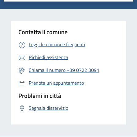
Valuta 1 stelle su 5
Valuta 2 stelle su 5
Valuta 3 stelle su 5
Valuta 4 stelle su 5
Valuta 5 stelle su 5
Contatta il comune
Leggi le domande frequenti
Richiedi assistenza
Chiama il numero +39 0722 3091
Prenota un appuntamento
Problemi in città
Segnala disservizio