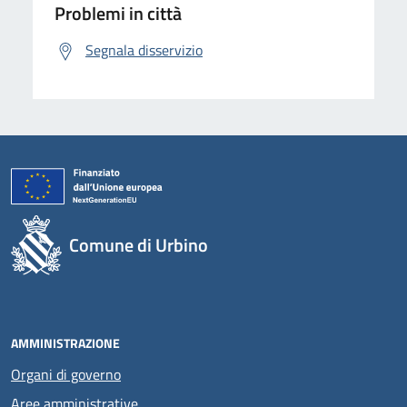
Problemi in città
Segnala disservizio
Comune di Urbino
AMMINISTRAZIONE
Organi di governo
Aree amministrative