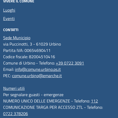
VIVERE IL COMUNE
Luoghi
Eventi
CONTATTI
Sede Municipio
via Puccinotti, 3 - 61029 Urbino
Partita IVA: 00654690411
Codice fiscale: 82004510416
Comune di Urbino - Telefono:
+39 0722 3091
Email:
info@comune.urbino.ps.it
PEC:
comune.urbino@emarche.it
Numeri utili
Per segnalare guasti - emergenze
NUMERO UNICO DELLE EMERGENZE - Telefono:
112
COMUNICAZIONE TARGA PER ACCESSO ZTL - Telefono:
0722 378206