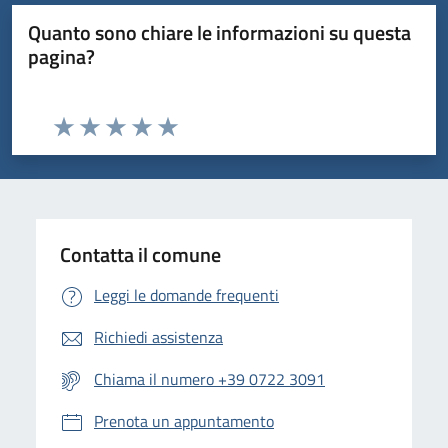
Quanto sono chiare le informazioni su questa
pagina?
Valuta da 1 a 5 stelle la pagina
Valuta 1 stelle su 5
Valuta 2 stelle su 5
Valuta 3 stelle su 5
Valuta 4 stelle su 5
Valuta 5 stelle su 5
Contatta il comune
Leggi le domande frequenti
Richiedi assistenza
Chiama il numero +39 0722 3091
Prenota un appuntamento