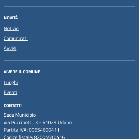
NOVITÀ
Notizie
Comunicati
Avvisi
VIVERE IL COMUNE
Luoghi
Eventi
CONTATTI
Sede Municipio
via Puccinotti, 3 - 61029 Urbino
Partita IVA: 00654690411
Codice fiscale: 82004510416