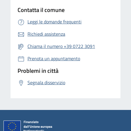
Contatta il comune
Leggi le domande frequenti
Richiedi assistenza
Chiama il numero +39 0722 3091
Prenota un appuntamento
Problemi in città
Segnala disservizio