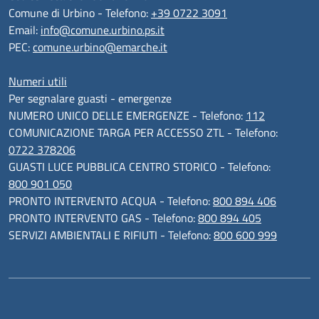
Comune di Urbino - Telefono:
+39 0722 3091
Email:
info@comune.urbino.ps.it
PEC:
comune.urbino@emarche.it
Numeri utili
Per segnalare guasti - emergenze
NUMERO UNICO DELLE EMERGENZE - Telefono:
112
COMUNICAZIONE TARGA PER ACCESSO ZTL - Telefono:
0722 378206
GUASTI LUCE PUBBLICA CENTRO STORICO - Telefono:
800 901 050
PRONTO INTERVENTO ACQUA - Telefono:
800 894 406
PRONTO INTERVENTO GAS - Telefono:
800 894 405
SERVIZI AMBIENTALI E RIFIUTI - Telefono:
800 600 999