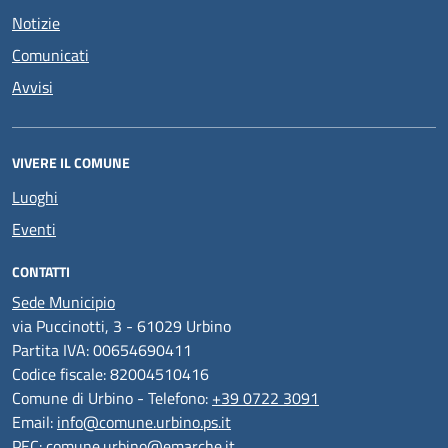
Notizie
Comunicati
Avvisi
VIVERE IL COMUNE
Luoghi
Eventi
CONTATTI
Sede Municipio
via Puccinotti, 3 - 61029 Urbino
Partita IVA: 00654690411
Codice fiscale: 82004510416
Comune di Urbino - Telefono:
+39 0722 3091
Email:
info@comune.urbino.ps.it
PEC:
comune.urbino@emarche.it