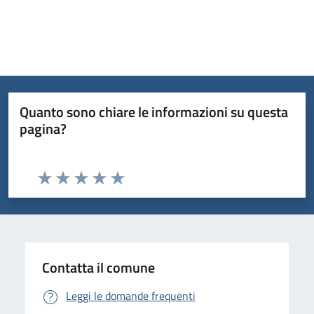
Quanto sono chiare le informazioni su questa
pagina?
Valuta da 1 a 5 stelle la pagina
Valuta 1 stelle su 5
Valuta 2 stelle su 5
Valuta 3 stelle su 5
Valuta 4 stelle su 5
Valuta 5 stelle su 5
Contatta il comune
Leggi le domande frequenti