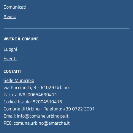
Comunicati
Avvisi
VIVERE IL COMUNE
Luoghi
Eventi
CONTATTI
Sede Municipio
via Puccinotti, 3 - 61029 Urbino
Partita IVA: 00654690411
Codice fiscale: 82004510416
Comune di Urbino - Telefono:
+39 0722 3091
Email:
info@comune.urbino.ps.it
PEC:
comune.urbino@emarche.it