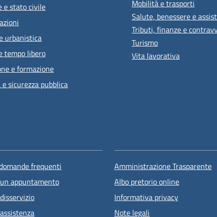
Mobilità e trasporti
 e stato civile
Salute, benessere e assis
azioni
Tributi, finanze e contrav
e urbanistica
Turismo
e tempo libero
Vita lavorativa
one e formazione
a e sicurezza pubblica
 domande frequenti
Amministrazione Trasparente
 un appuntamento
Albo pretorio online
disservizio
Informativa privacy
 assistenza
Note legali