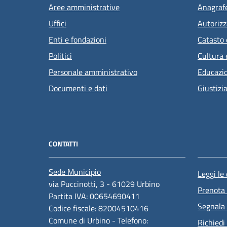
Aree amministrative
Anagrafe
Uffici
Autorizz
Enti e fondazioni
Catasto 
Politici
Cultura 
Personale amministrativo
Educazi
Documenti e dati
Giustizi
CONTATTI
Sede Municipio
Leggi le
via Puccinotti, 3 - 61029 Urbino
Prenota
Partita IVA: 00654690411
Segnala 
Codice fiscale: 82004510416
Comune di Urbino - Telefono:
Richiedi