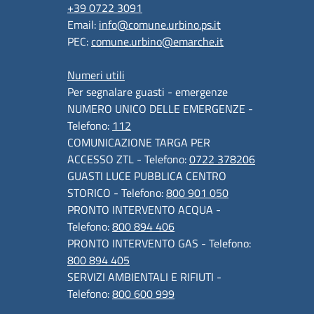
+39 0722 3091
Email:
info@comune.urbino.ps.it
PEC:
comune.urbino@emarche.it
Numeri utili
Per segnalare guasti - emergenze
NUMERO UNICO DELLE EMERGENZE -
Telefono:
112
COMUNICAZIONE TARGA PER
ACCESSO ZTL - Telefono:
0722 378206
GUASTI LUCE PUBBLICA CENTRO
STORICO - Telefono:
800 901 050
PRONTO INTERVENTO ACQUA -
Telefono:
800 894 406
PRONTO INTERVENTO GAS - Telefono:
800 894 405
SERVIZI AMBIENTALI E RIFIUTI -
Telefono:
800 600 999