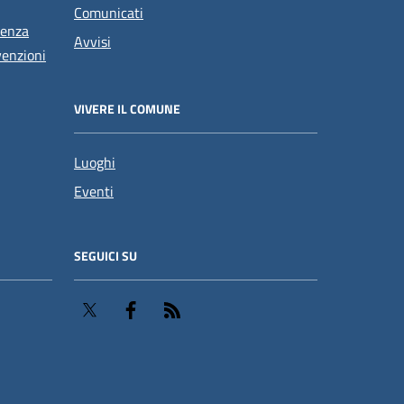
Comunicati
tenza
Avvisi
venzioni
VIVERE IL COMUNE
Luoghi
Eventi
SEGUICI SU
Twitter
Facebook
RSS