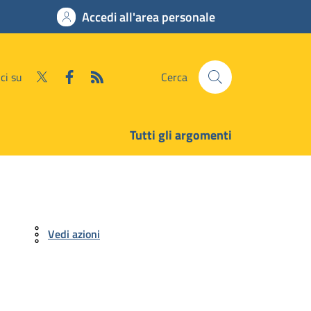
Accedi all'area personale
ci su
Cerca
Tutti gli argomenti
Vedi azioni