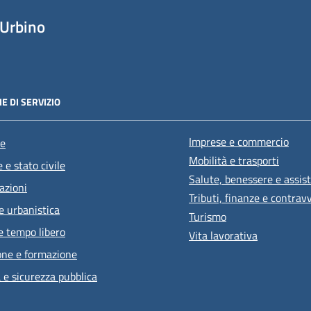
Urbino
E DI SERVIZIO
Imprese e commercio
e
Mobilità e trasporti
 e stato civile
Salute, benessere e assis
azioni
Tributi, finanze e contrav
e urbanistica
Turismo
e tempo libero
Vita lavorativa
one e formazione
a e sicurezza pubblica