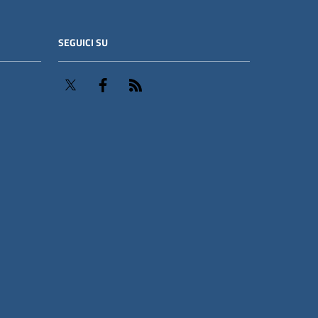
SEGUICI SU
Twitter
Facebook
RSS