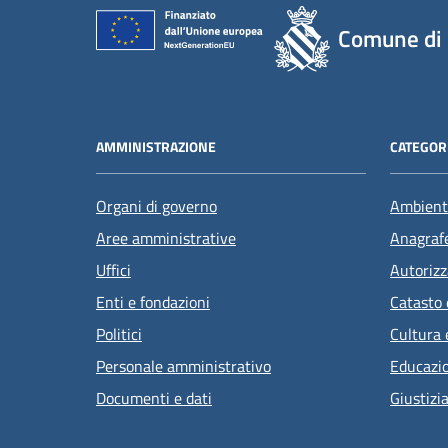
Comune di 
AMMINISTRAZIONE
CATEGORI
Organi di governo
Ambient
Aree amministrative
Anagrafe
Uffici
Autorizz
Enti e fondazioni
Catasto 
Politici
Cultura 
Personale amministrativo
Educazi
Documenti e dati
Giustizi