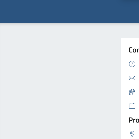
Con
Pro