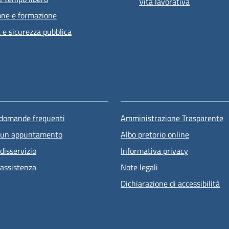
Vita lavorativa
one e formazione
a e sicurezza pubblica
 domande frequenti
Amministrazione Trasparente
 un appuntamento
Albo pretorio online
disservizio
Informativa privacy
 assistenza
Note legali
Dichiarazione di accessibilità