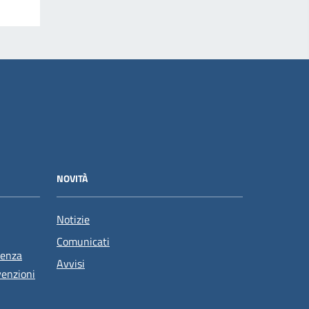
NOVITÀ
Notizie
Comunicati
tenza
Avvisi
venzioni