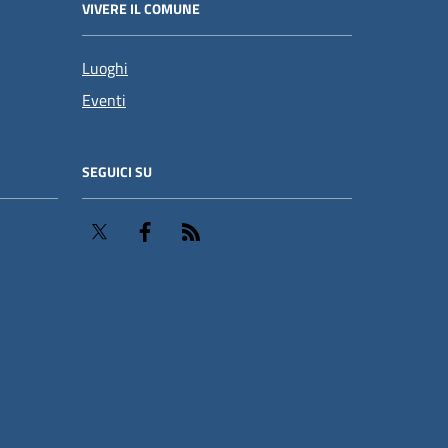
VIVERE IL COMUNE
Luoghi
Eventi
SEGUICI SU
Twitter
Facebook
RSS