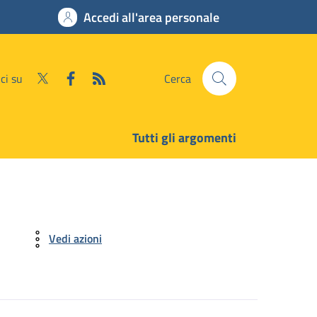
Accedi all'area personale
ci su
Cerca
Tutti gli argomenti
Vedi azioni