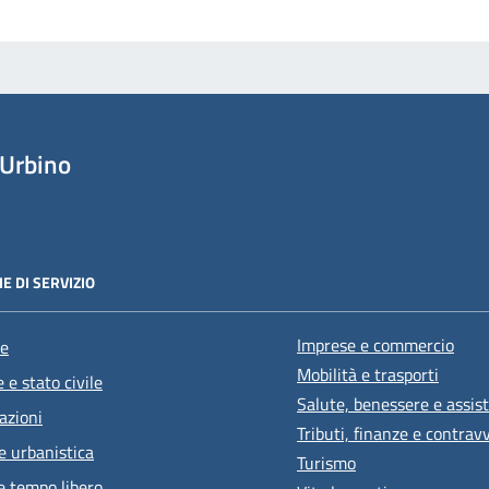
Urbino
E DI SERVIZIO
Imprese e commercio
e
Mobilità e trasporti
 e stato civile
Salute, benessere e assis
azioni
Tributi, finanze e contrav
e urbanistica
Turismo
e tempo libero