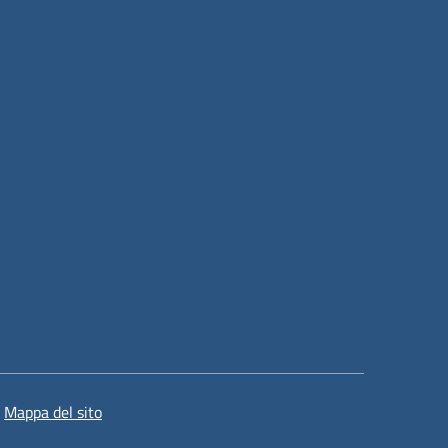
Mappa del sito