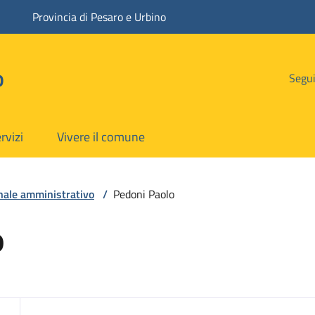
Provincia di Pesaro e Urbino
o
Segui
rvizi
Vivere il comune
nale amministrativo
/
Pedoni Paolo
o