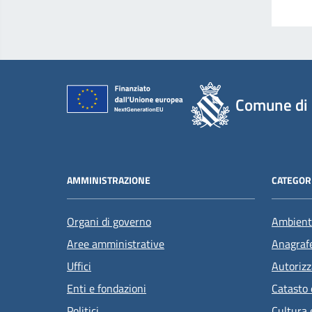
Comune di 
AMMINISTRAZIONE
CATEGORI
Organi di governo
Ambient
Aree amministrative
Anagrafe
Uffici
Autorizz
Enti e fondazioni
Catasto 
Politici
Cultura 