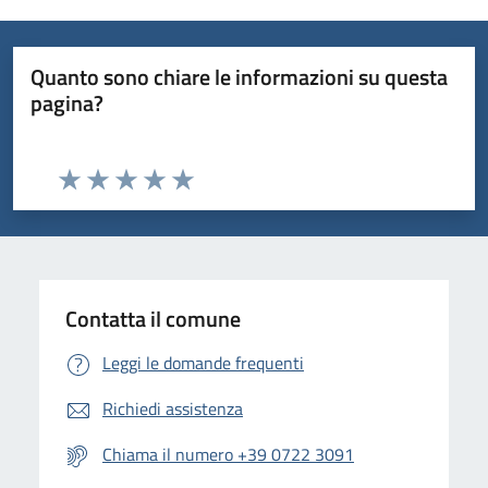
Quanto sono chiare le informazioni su questa
pagina?
Valuta da 1 a 5 stelle la pagina
Valuta 1 stelle su 5
Valuta 2 stelle su 5
Valuta 3 stelle su 5
Valuta 4 stelle su 5
Valuta 5 stelle su 5
Contatta il comune
Leggi le domande frequenti
Richiedi assistenza
Chiama il numero +39 0722 3091