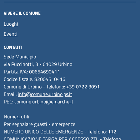
VIVERE IL COMUNE
Luoghi
Eventi
CONTATTI
Sede Municipio
via Puccinotti, 3 - 61029 Urbino
Partita IVA: 00654690411
Codice fiscale: 82004510416
Comune di Urbino - Telefono:
+39 0722 3091
Email:
info@comune.urbino.ps.it
PEC:
comune.urbino@emarche.it
Numeri utili
Per segnalare guasti - emergenze
NUMERO UNICO DELLE EMERGENZE - Telefono:
112
COMUNICAZIONE TARGA PER ACCESSO ZTL - Telefono: