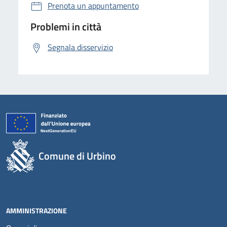
Prenota un appuntamento
Problemi in città
Segnala disservizio
Comune di Urbino
AMMINISTRAZIONE