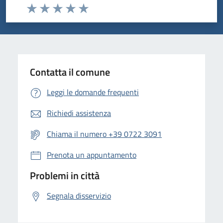
Valuta da 1 a 5 stelle la pagina
Valuta 1 stelle su 5
Valuta 2 stelle su 5
Valuta 3 stelle su 5
Valuta 4 stelle su 5
Valuta 5 stelle su 5
Contatta il comune
Leggi le domande frequenti
Richiedi assistenza
Chiama il numero +39 0722 3091
Prenota un appuntamento
Problemi in città
Segnala disservizio