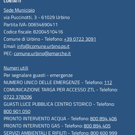
CONTATTI
Sede Municipio
via Puccinotti, 3 - 61029 Urbino
Partita IVA: 00654690411
Codice fiscale: 82004510416
Comune di Urbino - Telefono:
+39 0722 3091
Email:
info@comune.urbino.ps.it
PEC:
comune.urbino@emarche.it
Numeri utili
Per segnalare guasti - emergenze
NUMERO UNICO DELLE EMERGENZE - Telefono:
112
COMUNICAZIONE TARGA PER ACCESSO ZTL - Telefono:
0722 378206
GUASTI LUCE PUBBLICA CENTRO STORICO - Telefono:
800 901 050
PRONTO INTERVENTO ACQUA - Telefono:
800 894 406
PRONTO INTERVENTO GAS - Telefono:
800 894 405
SERVIZI AMBIENTALI E RIFIUTI - Telefono:
800 600 999