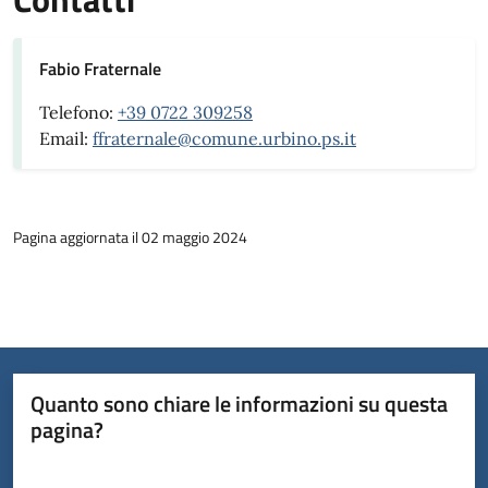
Fabio Fraternale
Telefono:
+39 0722 309258
Email:
ffraternale@comune.urbino.ps.it
Pagina aggiornata il 02 maggio 2024
Quanto sono chiare le informazioni su questa
pagina?